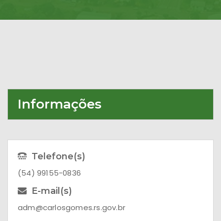
Informações
Telefone(s)
(54) 99155-0836
E-mail(s)
adm@carlosgomes.rs.gov.br