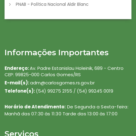
PNAB - Política Nacional Aldir Blanc
Informações Importantes
Endereço:
Av. Padre Estanislau Holeinik, 689 - Centro
CEP: 99825-000 Carlos Gomes/RS
E-mail(s):
adm@carlosgomes.rs.gov.br
Telefone(s):
(54) 99275 2155 / (54) 99245 0019
Horário de Atendimento:
De Segunda a Sexta-feira:
Manhã das 07:30 às 11:30 Tarde das 13:00 às 17:00
Serviços