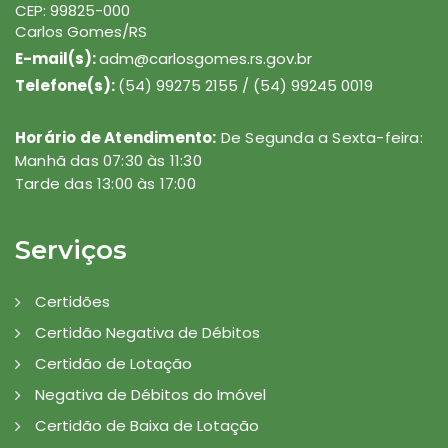
CEP: 99825-000
Carlos Gomes/RS
E-mail(s):
adm@carlosgomes.rs.gov.br
Telefone(s):
(54) 99275 2155 / (54) 99245 0019
Horário de Atendimento:
De Segunda a Sexta-feira:
Manhã das 07:30 às 11:30
Tarde das 13:00 às 17:00
Serviços
Certidões
Certidão Negativa de Débitos
Certidão de Lotação
Negativa de Débitos do Imóvel
Certidão de Baixa de Lotação