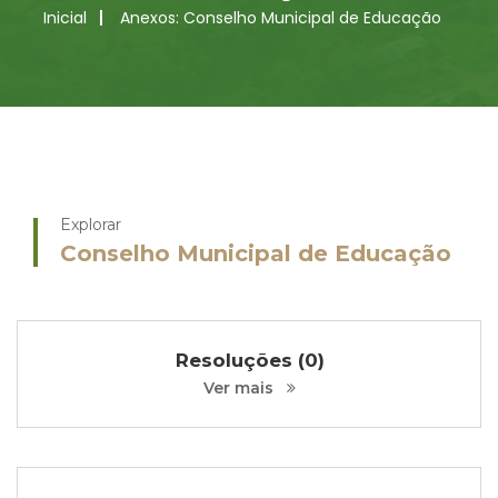
Inicial
Anexos: Conselho Municipal de Educação
Explorar
Conselho Municipal de Educação
Resoluções (0)
Ver mais