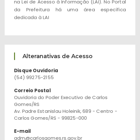
na Lei de Acesso à Informação (LAI). No Portal
da Prefeitura há uma área específica
dedicada à LAI
Alteranativas de Acesso
Disque Ouvidoria
(54) 99275-2155
Correio Postal
Ouvidoria do Poder Executivo de Carlos
Gomes/RS
Av. Padre Estanislau Holeinik, 689 - Centro -
Carlos Gomes/RS - 99825-000
E-mail
adm@carlosgomes.rs.gov.br