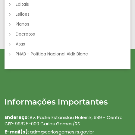
Editais
Leilões
Planos
Decretos
Atas
PNAB - Política Nacional Aldir Blanc
Informações Importantes
Endereço:
Av. Padre Estanislau Holeinik, 689 - Centro
CEP: 99825-000 Carlos Gomes/RS
E-mail(s):
adm@carlosgomes.rs.gov.br