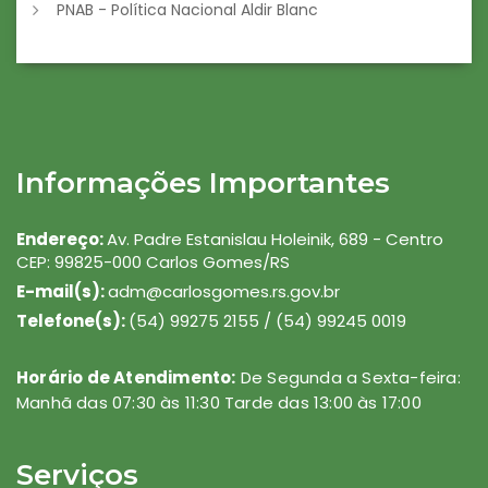
PNAB - Política Nacional Aldir Blanc
Informações Importantes
Endereço:
Av. Padre Estanislau Holeinik, 689 - Centro
CEP: 99825-000 Carlos Gomes/RS
E-mail(s):
adm@carlosgomes.rs.gov.br
Telefone(s):
(54) 99275 2155 / (54) 99245 0019
Horário de Atendimento:
De Segunda a Sexta-feira:
Manhã das 07:30 às 11:30 Tarde das 13:00 às 17:00
Serviços