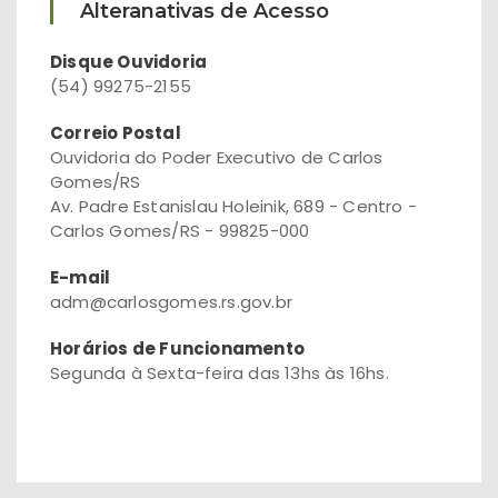
Alteranativas de Acesso
Disque Ouvidoria
(54) 99275-2155
Correio Postal
Ouvidoria do Poder Executivo de Carlos
Gomes/RS
Av. Padre Estanislau Holeinik, 689 - Centro -
Carlos Gomes/RS - 99825-000
E-mail
adm@carlosgomes.rs.gov.br
Horários de Funcionamento
Segunda à Sexta-feira das 13hs às 16hs.